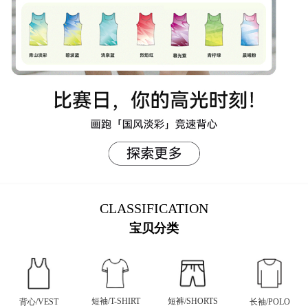
CLASSIFICATION
宝贝分类
短裤/SHORTS
短袖/T-SHIRT
背心/VEST
长袖/POLO